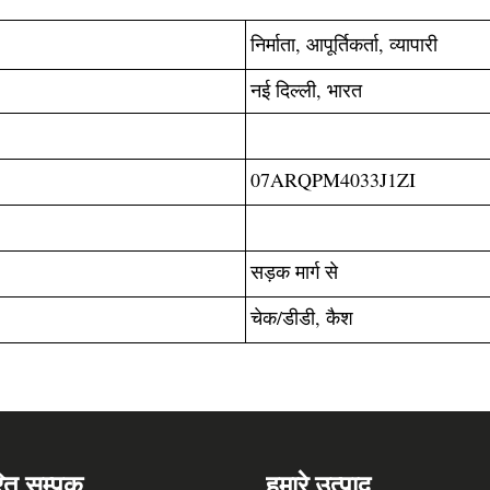
निर्माता, आपूर्तिकर्ता, व्यापारी
नई दिल्ली, भारत
07ARQPM4033J1ZI
सड़क मार्ग से
चेक/डीडी, कैश
रित सम्पक
हमारे उत्पाद